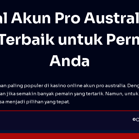
 Akun Pro Australi
erbaik untuk Per
Anda
nan paling populer di kasino online
akun pro australia
. Den
ran jika semakin banyak pemain yang tertarik. Namun, un
 menjadi pilihan yang tepat.
©C